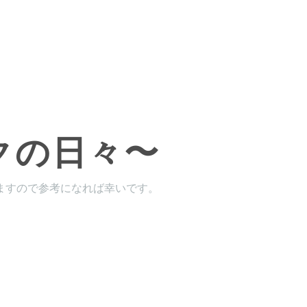
クの日々〜
ますので参考になれば幸いです。