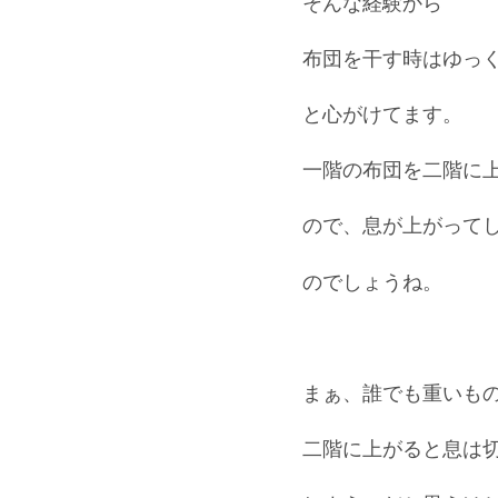
そんな経験から
布団を干す時はゆっ
と心がけてます。
一階の布団を二階に
ので、息が上がって
のでしょうね。
まぁ、誰でも重いも
二階に上がると息は