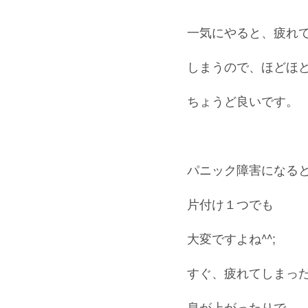
一気にやると、疲れ
しまうので、ほどほ
ちょうど良いです。
パニック障害になる
片付け１つでも
大変ですよね^^;
すぐ、疲れてしまっ
息が上がったりで…