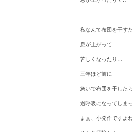
私なんて布団を干す
息が上がって
苦しくなったり…
三年ほど前に
急いで布団を干した
過呼吸になってしまって(
まぁ、小発作ですよ