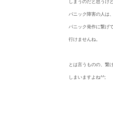
しまうのだと思うけ
パニック障害の人は
パニック発作に繋げ
行けませんね。
とは言うものの、繋
しまいますよね^^;