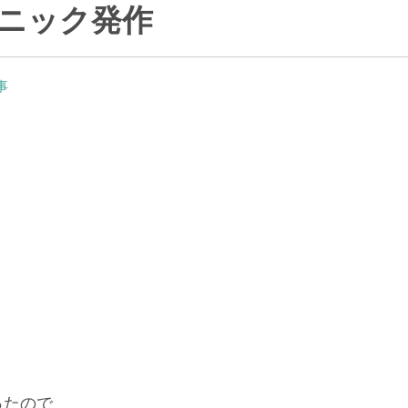
ニック発作
事
ったので