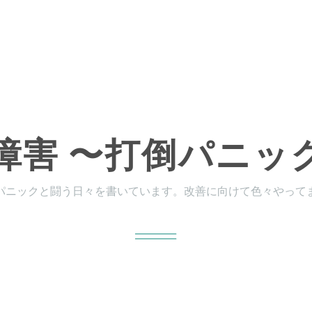
障害 〜打倒パニッ
パニックと闘う日々を書いています。改善に向けて色々やって