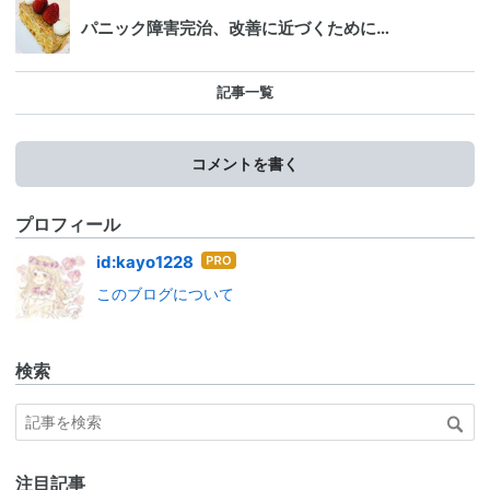
パニック障害完治、改善に近づくために…
記事一覧
コメントを書く
プロフィール
はて
id:kayo1228
なブ
このブログについて
ログ
Pro
検索
注目記事