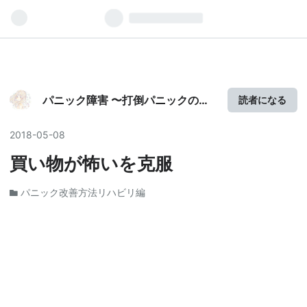
パニック障害ランキング
パニック障害 〜打倒パニックの
読者になる
日々〜
2018
-
05
-
08
買い物が怖いを克服
パニック改善方法リハビリ編