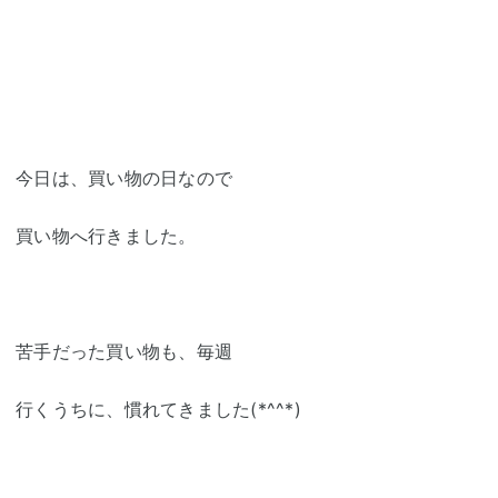
今日は、買い物の日なので
買い物へ行きました。
苦手だった買い物も、毎週
行くうちに、慣れてきました(*^^*)