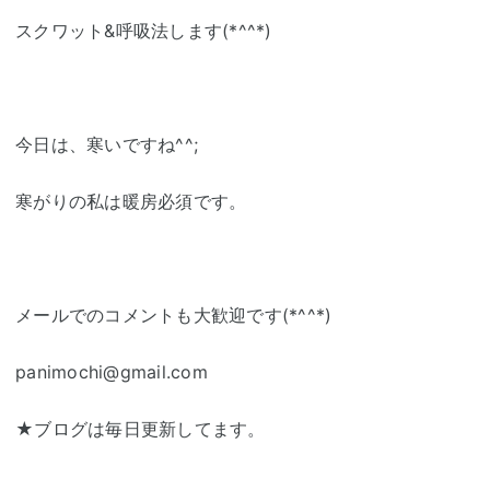
スクワット&呼吸法します(*^^*)
今日は、寒いですね^^;
寒がりの私は暖房必須です。
メールでのコメントも大歓迎です(*^^*)
panimochi@gmail.com
★ブログは毎日更新してます。